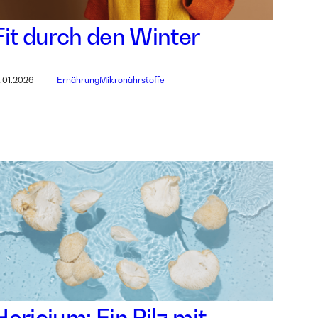
Fit durch den Winter
2.01.2026
Ernährung
Mikronährstoffe
Hericium: Ein Pilz mit