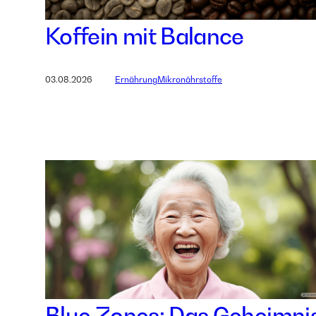
Koffein mit Balance
03.08.2026
Ernährung
Mikronährstoffe
Blue Zones: Das Geheimni