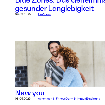
gesunder Langlebigkeit
09.09.2025
Ernährung
New you
08.05.2025
Abnehmen & Fitness
Darm & Immun
Ernährung