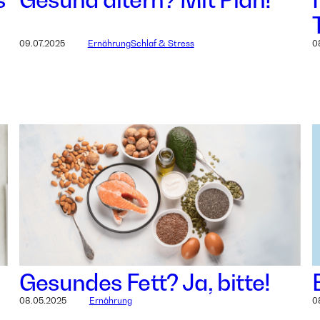
09.07.2025
Ernährung
Schlaf & Stress
0
Gesundes Fett? Ja, bitte!
08.05.2025
Ernährung
0