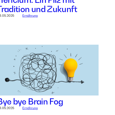
Tradition und Zukunft
8.05.2025
Ernährung
Bye bye Brain Fog
8.05.2025
Ernährung