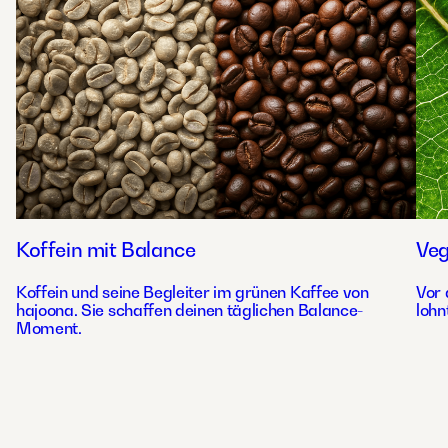
Koffein mit Balance
Ve
Koffein und seine Begleiter im grünen Kaffee von
Vor 
hajoona. Sie schaffen deinen täglichen Balance-
lohn
Moment.