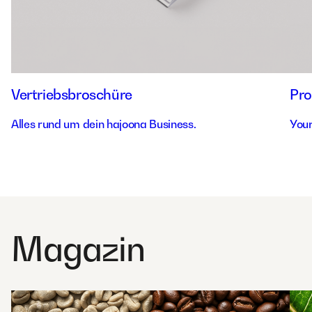
Vertriebsbroschüre
Pro
Alles rund um dein hajoona Business.
Your
Magazin