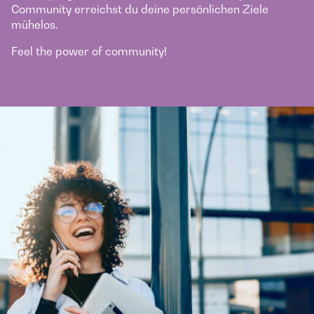
Community erreichst du deine persönlichen Ziele
mühelos.
Feel the power of community!